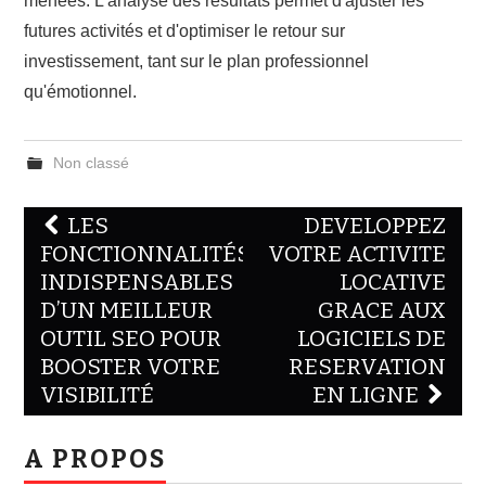
menées. L'analyse des résultats permet d'ajuster les
futures activités et d'optimiser le retour sur
investissement, tant sur le plan professionnel
qu'émotionnel.
Non classé
Navigation
LES
DEVELOPPEZ
des
FONCTIONNALITÉS
VOTRE ACTIVITE
INDISPENSABLES
LOCATIVE
articles
D’UN MEILLEUR
GRACE AUX
OUTIL SEO POUR
LOGICIELS DE
BOOSTER VOTRE
RESERVATION
VISIBILITÉ
EN LIGNE
A PROPOS