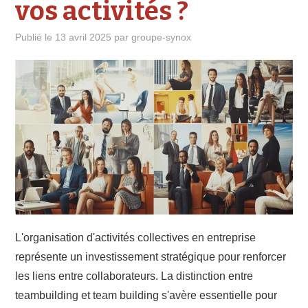
vos activités ?
Publié le
13 avril 2025
par
groupe-synox
L'organisation d'activités collectives en entreprise
représente un investissement stratégique pour renforcer
les liens entre collaborateurs. La distinction entre
teambuilding et team building s'avère essentielle pour