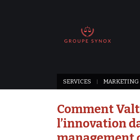
SERVICES
MARKETING
Comment Valt
l’innovation d
management d