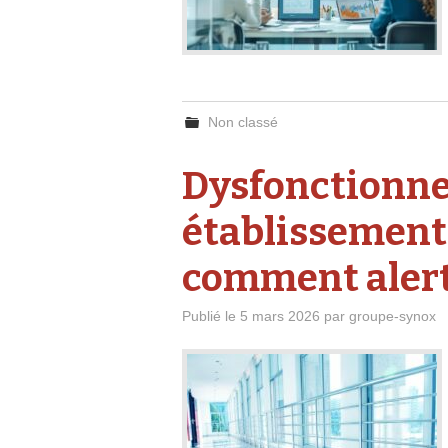
Non classé
Dysfonctionn
établissement 
comment alerte
Publié le
5 mars 2026
par
groupe-synox