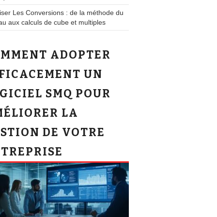
iser Les Conversions : de la méthode du
au aux calculs de cube et multiples
OMMENT ADOPTER
FICACEMENT UN
GICIEL SMQ POUR
ÉLIORER LA
STION DE VOTRE
TREPRISE