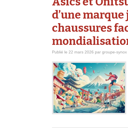
Asics et Onitsu
d’une marque 
chaussures fac
mondialisatio
Publié le
22 mars 2026
par
groupe-synox