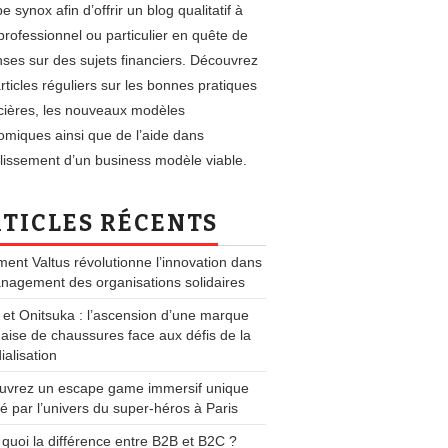
e synox afin d’offrir un blog qualitatif à
professionnel ou particulier en quête de
ses sur des sujets financiers. Découvrez
rticles réguliers sur les bonnes pratiques
cières, les nouveaux modèles
miques ainsi que de l’aide dans
blissement d’un business modèle viable.
TICLES RÉCENTS
nt Valtus révolutionne l’innovation dans
nagement des organisations solidaires
 et Onitsuka : l’ascension d’une marque
aise de chaussures face aux défis de la
alisation
uvrez un escape game immersif unique
ré par l’univers du super-héros à Paris
 quoi la différence entre B2B et B2C ?