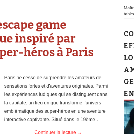
Maîtr
table
escape game
C
ue inspiré par
EF
uper-héros à Paris
LO
AM
Paris ne cesse de surprendre les amateurs de
GE
sensations fortes et d'aventures originales. Parmi
EN
les expériences ludiques qui se distinguent dans
la capitale, un lieu unique transforme l'univers
emblématique des super-héros en une aventure
interactive captivante. Situé dans le 19ème…
Continuer la lecture
→