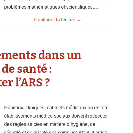
problèmes mathématiques et scientifiques,…
Continuer la lecture
→
ements dans un
de santé :
r l’ARS ?
Hôpitaux, cliniques, cabinets médicaux ou encore
établissements médico-sociaux doivent respecter
des règles strictes en matière d’hygiène, de
sécurité et de qualité des soins. Pourtant, il arrive