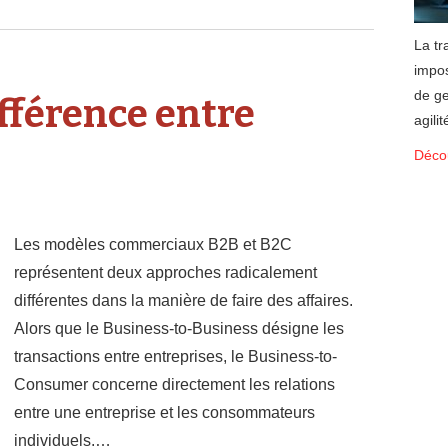
La tr
impos
de ge
ifférence entre
agilit
Décou
Les modèles commerciaux B2B et B2C
représentent deux approches radicalement
différentes dans la manière de faire des affaires.
Alors que le Business-to-Business désigne les
transactions entre entreprises, le Business-to-
Consumer concerne directement les relations
entre une entreprise et les consommateurs
individuels.…