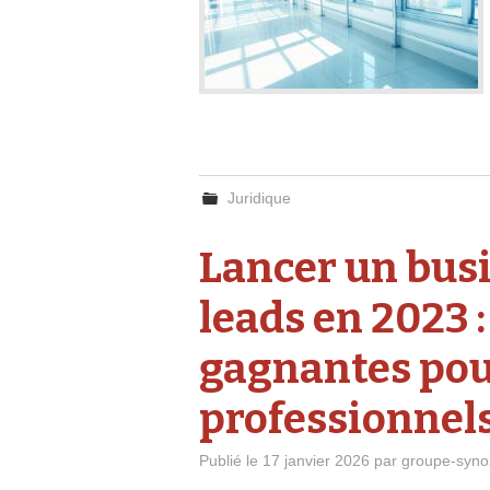
Juridique
Lancer un busi
leads en 2023 :
gagnantes pour
professionnels
Publié le
17 janvier 2026
par
groupe-syno