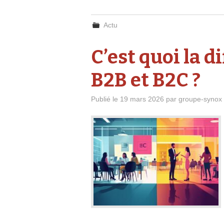
Actu
C’est quoi la d
B2B et B2C ?
Publié le
19 mars 2026
par
groupe-synox