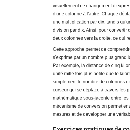
visuellement ce changement d'expres
d'une colonne à l'autre. Chaque dépl
une multiplication par dix, tandis qu
division par dix. Ainsi, pour converti
deux colonnes vers la droite, ce qui re
Cette approche permet de comprendr
s'exprime par un nombre plus grand lor
Par exemple, la distance de cinq kilom
unité mille fois plus petite que le ki
simplement le nombre de colonnes ent
curseur qui se déplace à travers les p
mathématique sous-jacente entre les 
mécanisme de conversion permet ensu
mesures et de développer une véritab
Exercices pratiques de c