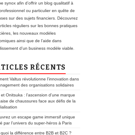
e synox afin d’offrir un blog qualitatif à
professionnel ou particulier en quête de
ses sur des sujets financiers. Découvrez
rticles réguliers sur les bonnes pratiques
cières, les nouveaux modèles
miques ainsi que de l’aide dans
blissement d’un business modèle viable.
TICLES RÉCENTS
nt Valtus révolutionne l’innovation dans
nagement des organisations solidaires
 et Onitsuka : l’ascension d’une marque
aise de chaussures face aux défis de la
alisation
uvrez un escape game immersif unique
ré par l’univers du super-héros à Paris
 quoi la différence entre B2B et B2C ?