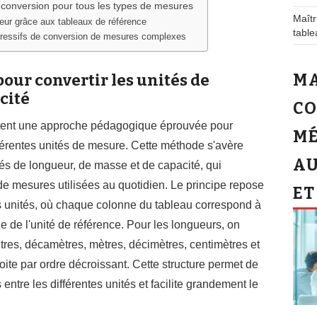
conversion pour tous les types de mesures
Maîtr
reur grâce aux tableaux de référence
table
ogressifs de conversion de mesures complexes
MA
our convertir les unités de
cité
CO
ntent une approche pédagogique éprouvée pour
MÉ
ifférentes unités de mesure. Cette méthode s'avère
AU
tés de longueur, de masse et de capacité, qui
 de mesures utilisées au quotidien. Le principe repose
ET
s unités, où chaque colonne du tableau correspond à
e de l'unité de référence. Pour les longueurs, on
ètres, décamètres, mètres, décimètres, centimètres et
oite par ordre décroissant. Cette structure permet de
entre les différentes unités et facilite grandement le