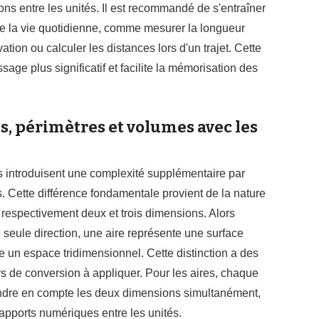
ons entre les unités. Il est recommandé de s'entraîner
de la vie quotidienne, comme mesurer la longueur
tion ou calculer les distances lors d'un trajet. Cette
sage plus significatif et facilite la mémorisation des
s, périmètres et volumes avec les
s introduisent une complexité supplémentaire par
. Cette différence fondamentale provient de la nature
espectivement deux et trois dimensions. Alors
seule direction, une aire représente une surface
 un espace tridimensionnel. Cette distinction a des
s de conversion à appliquer. Pour les aires, chaque
ndre en compte les deux dimensions simultanément,
apports numériques entre les unités.