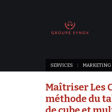
SERVICES
MARKETING
Maîtriser Les C
méthode du ta
de cube et mul