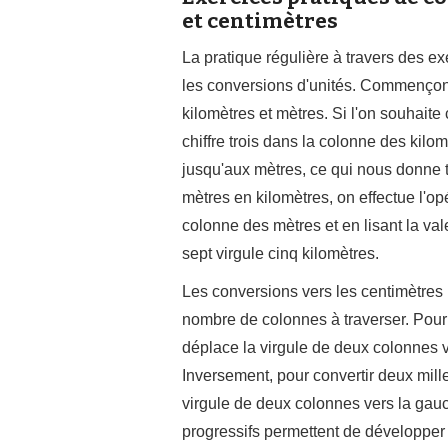
et centimètres
La pratique régulière à travers des ex
les conversions d'unités. Commençon
kilomètres et mètres. Si l'on souhaite 
chiffre trois dans la colonne des kilo
jusqu'aux mètres, ce qui nous donne tr
mètres en kilomètres, on effectue l'opé
colonne des mètres et en lisant la va
sept virgule cinq kilomètres.
Les conversions vers les centimètres 
nombre de colonnes à traverser. Pour
déplace la virgule de deux colonnes ve
Inversement, pour convertir deux mill
virgule de deux colonnes vers la gau
progressifs permettent de développer 