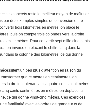
ercices concrets reste le meilleur moyen de maîtriser
s par des exemples simples de conversion entre
convertir trois kilomètres en mètres, on place le
mètres, puis on compte trois colonnes vers la droite
ois mille mètres. Pour convertir sept mille cinq cents
ration inverse en plaçant le chiffre cinq dans la
leur dans la colonne des kilomètres, ce qui donne
nécessitent un peu plus d'attention en raison du
 transformer quatre mètres en centimètres, on
rs la droite, obtenant ainsi quatre cents centimètres.
e cinq cents centimètres en mètres, on déplace la
che, ce qui donne vingt-cinq mètres. Ces exercices
une familiarité avec les ordres de grandeur et de