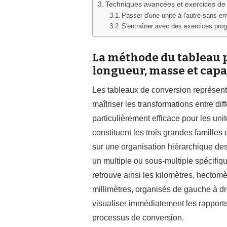
Techniques avancées et exercices de 
Passer d'une unité à l'autre sans er
S'entraîner avec des exercices pr
La méthode du tableau p
longueur, masse et capa
Les tableaux de conversion représe
maîtriser les transformations entre d
particulièrement efficace pour les uni
constituent les trois grandes familles
sur une organisation hiérarchique de
un multiple ou sous-multiple spécifiqu
retrouve ainsi les kilomètres, hectom
millimètres, organisés de gauche à dr
visualiser immédiatement les rapports 
processus de conversion.