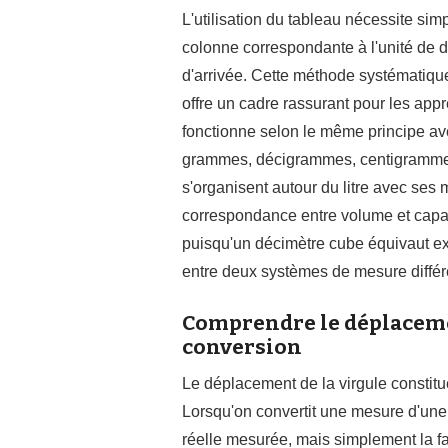
L'utilisation du tableau nécessite sim
colonne correspondante à l'unité de dé
d'arrivée. Cette méthode systématique
offre un cadre rassurant pour les app
fonctionne selon le même principe 
grammes, décigrammes, centigrammes 
s'organisent autour du litre avec ses 
correspondance entre volume et capacit
puisqu'un décimètre cube équivaut exac
entre deux systèmes de mesure différ
Comprendre le déplacemen
conversion
Le déplacement de la virgule constit
Lorsqu'on convertit une mesure d'une 
réelle mesurée, mais simplement la fa