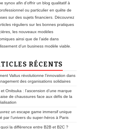
e synox afin d’offrir un blog qualitatif à
professionnel ou particulier en quête de
ses sur des sujets financiers. Découvrez
rticles réguliers sur les bonnes pratiques
cières, les nouveaux modèles
miques ainsi que de l’aide dans
blissement d’un business modèle viable.
TICLES RÉCENTS
nt Valtus révolutionne l’innovation dans
nagement des organisations solidaires
 et Onitsuka : l’ascension d’une marque
aise de chaussures face aux défis de la
alisation
uvrez un escape game immersif unique
ré par l’univers du super-héros à Paris
 quoi la différence entre B2B et B2C ?