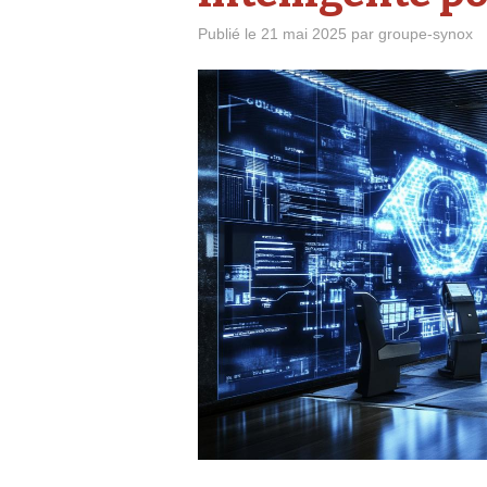
Publié le
21 mai 2025
par
groupe-synox