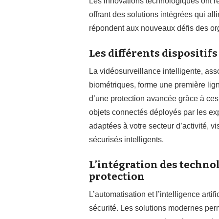
Les innovations technologiques ont ré
offrant des solutions intégrées qui al
répondent aux nouveaux défis des org
Les différents dispositif
La vidéosurveillance intelligente, as
biométriques, forme une première lign
d’une protection avancée grâce à ce
objets connectés déployés par les exp
adaptées à votre secteur d’activité, vi
sécurisés intelligents.
L’intégration des technol
protection
L’automatisation et l’intelligence arti
sécurité. Les solutions modernes perm