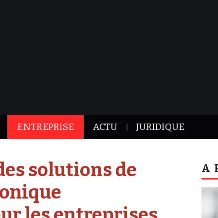
ENTREPRISE
ACTU
JURIDIQUE
es solutions de
A 
ronique
our les entreprises