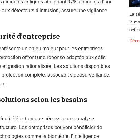
s incidents critiques atteignant 97% en moins d’une
 aux détecteurs d’intrusion, assure une vigilance
La sé
la ma
actif
urité d’entreprise
Décou
représente un enjeu majeur pour les entreprises
rotection offrent une réponse adaptée aux défis
 et gestion rationalisée. Les solutions disponibles
e protection complète, associant vidéosurveillance,
on.
solutions selon les besoins
écurité électronique nécessite une analyse
ructure. Les entreprises peuvent bénéficier de
echnologies comme la biométrie, l’intelligence