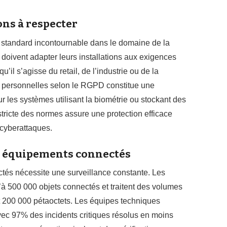
ons à respecter
 standard incontournable dans le domaine de la
 doivent adapter leurs installations aux exigences
qu’il s’agisse du retail, de l’industrie ou de la
s personnelles selon le RGPD constitue une
ur les systèmes utilisant la biométrie ou stockant des
stricte des normes assure une protection efficace
 cyberattaques.
des équipements connectés
és nécessite une surveillance constante. Les
’à 500 000 objets connectés et traitent des volumes
 200 000 pétaoctets. Les équipes techniques
vec 97% des incidents critiques résolus en moins