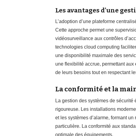
Les avantages d’une gest
L’adoption d’une plateforme centralisé
Cette approche permet une supervision 
vidéosurveillance aux contrôles d’acc
technologies cloud computing faciliten
une disponibilité maximale des service
une flexibilité accrue, permettant aux 
de leurs besoins tout en respectant 
La conformité et la mai
La gestion des systèmes de sécurité
rigoureuse. Les installations modernes
et les systèmes d’alarme, formant un 
particulière. La conformité aux standa
optimale des équipements.