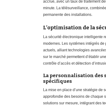
accrue, avec un taux de traitement de
minute. La télésurveillance, combinée
permanente des installations.
L’optimisation de la séc
La sécurité électronique intelligente 
modernes. Les systèmes intégrés de p
actuels, alliant technologies avancées
sur le marché permettent d’établir un
contrôle d’accès et détection d’intrusi
La personnalisation des 
spécifiques
La mise en place d’une stratégie de s
approfondie des besoins de chaque st
solutions sur mesure, intégrant des t