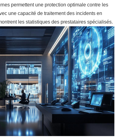
dernes permettent une protection optimale contre les
ec une capacité de traitement des incidents en
trent les statistiques des prestataires spécialisés.