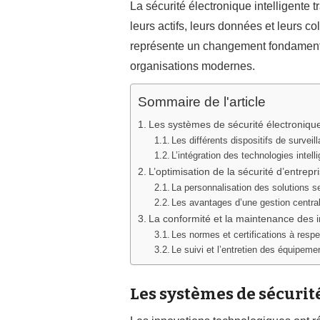
La sécurité électronique intelligente 
leurs actifs, leurs données et leurs c
représente un changement fondamenta
organisations modernes.
Sommaire de l'article
Les systèmes de sécurité électroniq
Les différents dispositifs de survei
L’intégration des technologies intell
L’optimisation de la sécurité d’entrepr
La personnalisation des solutions s
Les avantages d’une gestion centr
La conformité et la maintenance des in
Les normes et certifications à respe
Le suivi et l’entretien des équipem
Les systèmes de sécuri